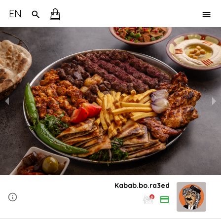
EN
Kabab.bo.ra3ed