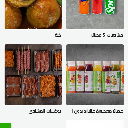
مشروبات & عصائر
كبة
عصائر معصورة عالبارد بدون اضافة سكر
بوكسات المشاوى