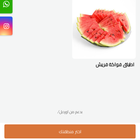
اطباق فواكة فريش
/بدعم من اوردبل
اختر منطقتك